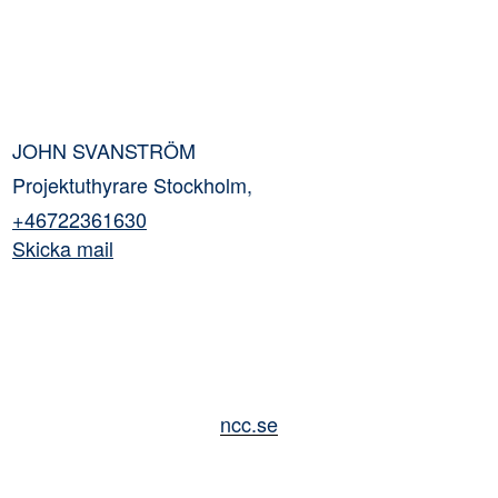
JOHN SVANSTRÖM
Projektuthyrare Stockholm,
+46722361630
Skicka mail
JOHN SVANSTRÖM
Projektuthyrare Stockholm,
+46722361630
Skicka mail
ncc.se