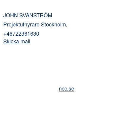
JOHN SVANSTRÖM
Projektuthyrare Stockholm,
+46722361630
Skicka mail
ncc.se