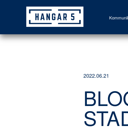
Kommunik
2022.06.21
BLO
STA