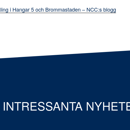
kling i Hangar 5 och Brommastaden – NCC:s blogg
 INTRESSANTA NYHET