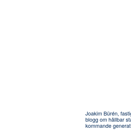
Joakim Bürén, fasti
blogg om hållbar st
kommande generatio