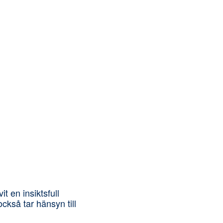
 en insiktsfull
kså tar hänsyn till