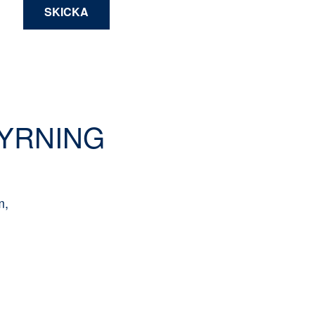
YRNING
m,