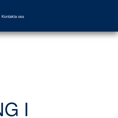
Kontakta oss
G I