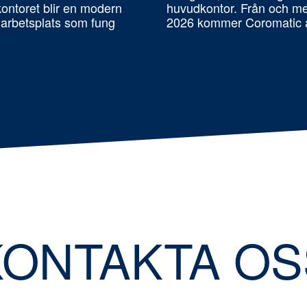
ontoret blir en modern
huvudkontor. Från och 
 arbetsplats som fung
2026 kommer Coromatic a
KONTAKTA OS