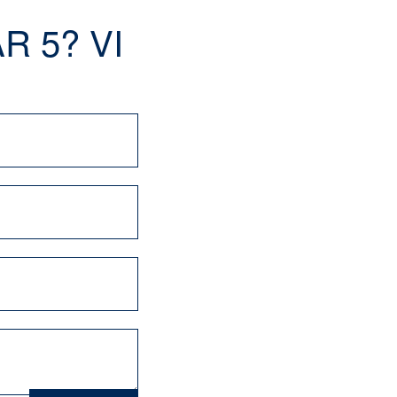
R 5? VI