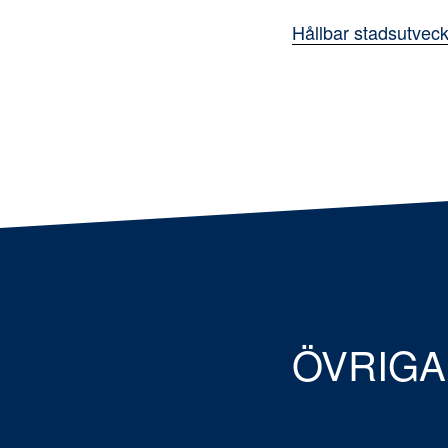
Hållbar stadsutvec
ÖVRIGA