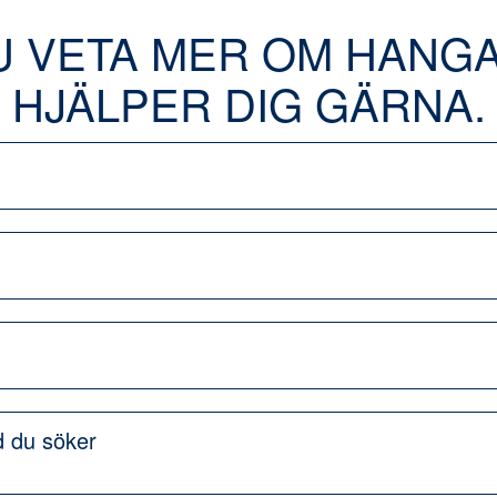
U VETA MER OM HANGA
HJÄLPER DIG GÄRNA.