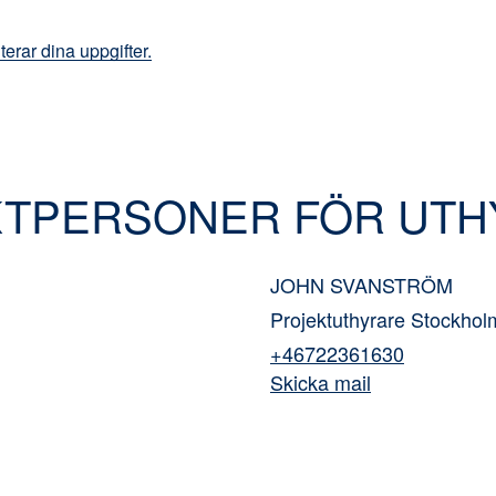
erar dina uppgifter.
TPERSONER FÖR UTH
JOHN SVANSTRÖM
Projektuthyrare Stockhol
+46722361630
Skicka mail