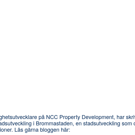
ghetsutvecklare på NCC Property Development, har skrivit
adsutveckling i Brommastaden, en stadsutveckling som oc
ner. Läs gärna bloggen här: